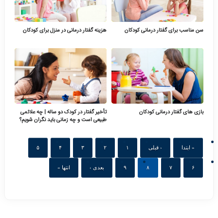
سن مناسب برای گفتار درمانی کودکان
هزینه گفتار درمانی در منزل برای کودکان
بازی های گفتار درمانی کودکان
تأخیر گفتار در کودک دو ساله | چه علائمی
طبیعی است و چه زمانی باید نگران شویم؟
« ابتدا
‹ قبلی
۱
۲
۳
۴
۵
۶
۷
۸
۹
بعدی ›
انتها »