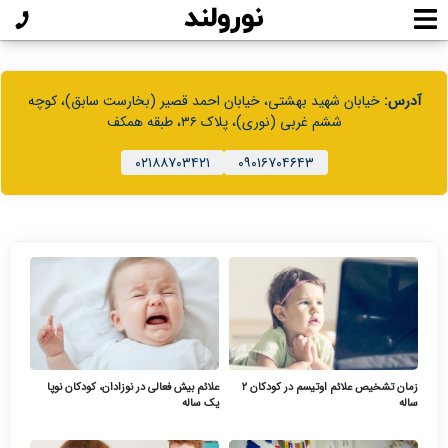
آدرس:
خیابان شهید بهشتی، خیابان احمد قصیر (بخارست سابق)، کوچه
ششم غربی (نوری)، پلاک ۳۶، طبقه همکف
۰۲۱۸۸۷۰۳۴۲۱
۰۹۰۱۶۷۰۴۶۴۳
زمان تشخیص علائم اوتیسم در کودکان ۲
علائم بیش فعالی در نوزادان، کودکان نوپا
ساله
یک ساله