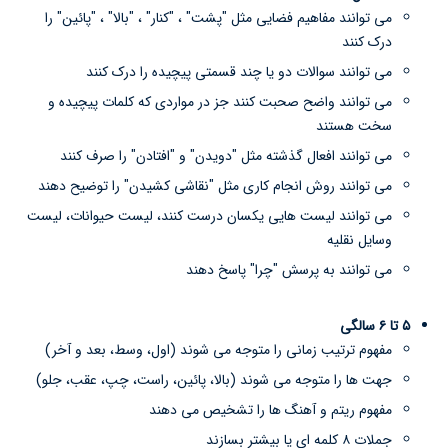
می توانند مفاهیم فضایی مثل "پشت" ، "کنار" ، "بالا" ، "پائین" را
درک کنند
می توانند سوالات دو یا چند قسمتی پیچیده را درک کنند
می توانند واضح صحبت کنند جز در مواردی که کلمات پیچیده و
سخت هستند
می توانند افعال گذشته مثل "دویدن" و "افتادن" را صرف کنند
می توانند روش انجام کاری مثل "نقاشی کشیدن" را توضیح دهند
می توانند لیست هایی یکسان درست کنند، لیست حیوانات، لیست
وسایل نقلیه
می توانند به پرسش "چرا" پاسخ دهند
۵ تا ۶ سالگی
مفهوم ترتیب زمانی را متوجه می شوند (اول، وسط، بعد و آخر)
جهت ها را متوجه می شوند (بالا، پائین، راست، چپ، عقب، جلو)
مفهوم ریتم و آهنگ ها را تشخیص می دهند
جملات ۸ کلمه ای یا بیشتر بسازند