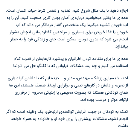
اجازه دهید با یک مثال شروع کنیم. تغذیه و تنفس شرط حیات انسان است.
همه ی ما وقتی میخواهیم درباره ی آسان بودن کاری صحبت کنیم، آن را به
آب خوردن تشبیه میکنیم! یک متخصص گفتار درمانگر می داند که آب
خوردن یا غذا خوردن برای بسیاری از مراجعین گفتاردرمانی آنچنان دشوار
انجام می شود که بدون درمان، ممکن است جان و زندگی فرد را به خطر
بیاندازد.
همه ی ما برای متقاعد کردن اطرافیان و پیشبرد کارهایمان از قدرت کلام
استفاده می کنیم و چه بسا مشکلات فراوانی که با گفتگو حل می شوند!
احتمالا بسیاری پزشک، مهندس، مدیر و … دیده ایم که با داشتن کوله باری
از تجربه و دانش در کارهای تیمی و برقراری ارتباط ضعیف هستند، این ها
همان کودکانی هستند که بصورت محیطی یا ژنتیکی محروم از برقراری
ارتباط موثر و درست بوده اند.
کمک به کودکان در جهت افزایش توانمندی ارتباطی، یک وظیفه است که اگر
انجام نشود، مشکلات بیشتری را برای خود او و خانواده به همراه خواهد
داشت.