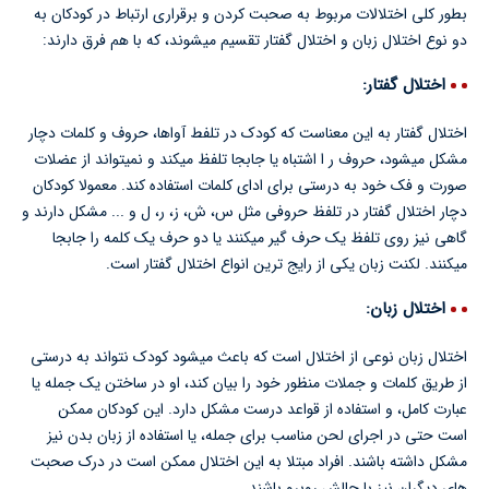
بطور کلی اختلالات مربوط به صحبت کردن و برقراری ارتباط در کودکان به
دو نوع اختلال زبان و اختلال گفتار تقسیم میشوند، که با هم فرق دارند:
اختلال گفتار:
اختلال گفتار به این معناست که کودک در تلفط آواها، حروف و کلمات دچار
مشکل میشود، حروف ر ا اشتباه یا جابجا تلفظ میکند و نمیتواند از عضلات
صورت و فک خود به درستی برای ادای کلمات استفاده کند. معمولا کودکان
دچار اختلال گفتار در تلفظ حروفی مثل س، ش، ز، ر، ل و ... مشکل دارند و
گاهی نیز روی تلفظ یک حرف گیر میکنند یا دو حرف یک کلمه را جابجا
میکنند. لکنت زبان یکی از رایج ترین انواع اختلال گفتار است.
اختلال زبان:
اختلال زبان نوعی از اختلال است که باعث میشود کودک نتواند به درستی
از طریق کلمات و جملات منظور خود را بیان کند، او در ساختن یک جمله یا
عبارت کامل، و استفاده از قواعد درست مشکل دارد. این کودکان ممکن
است حتی در اجرای لحن مناسب برای جمله، یا استفاده از زبان بدن نیز
مشکل داشته باشند. افراد مبتلا به این اختلال ممکن است در درک صحبت
های دیگران نیز با چالش روبرو باشند.