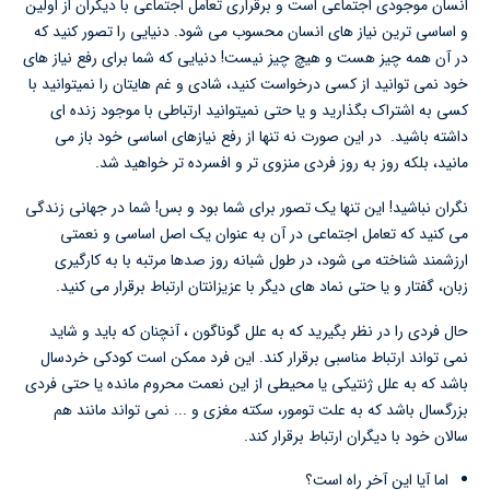
انسان موجودی اجتماعی است و برقراری تعامل اجتماعی با دیگران از اولین
و اساسی ترین نیاز های انسان محسوب می شود. دنیایی را تصور کنید که
در آن همه چیز هست و هیچ چیز نیست! دنیایی که شما برای رفع نیاز های
خود نمی توانید از کسی درخواست کنید، شادی و غم هایتان را نمیتوانید با
کسی به اشتراک بگذارید و یا حتی نمیتوانید ارتباطی با موجود زنده ای
داشته باشید. در این صورت نه تنها از رفع نیازهای اساسی خود باز می
مانید، بلکه روز به روز فردی منزوی تر و افسرده تر خواهید شد.
نگران نباشید! این تنها یک تصور برای شما بود و بس! شما در جهانی زندگی
می کنید که تعامل اجتماعی در آن به عنوان یک اصل اساسی و نعمتی
ارزشمند شناخته می شود، در طول شبانه روز صدها مرتبه با به کارگیری
زبان، گفتار و یا حتی نماد های دیگر با عزیزانتان ارتباط برقرار می کنید.
حال فردی را در نظر بگیرید که به علل گوناگون ، آنچنان که باید و شاید
نمی تواند ارتباط مناسبی برقرار کند. این فرد ممکن است کودکی خردسال
باشد که به علل ژنتیکی یا محیطی از این نعمت محروم مانده یا حتی فردی
بزرگسال باشد که به علت تومور، سکته مغزی و ... نمی تواند مانند هم
سالان خود با دیگران ارتباط برقرار کند.
اما آیا این آخر راه است؟