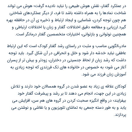
در عملکرد گفتار، نقش هوش طبیعی را نباید نادیده گرفت؛ هوش می تواند
شناخت نمادها را به همراه داشته باشد تا فرد، از دیگر عملکردهای شناختی
هم چون توجه کردن، شناسایی و ایجاد ارتباط و ذخیره ی آن در حافظه بهره
گیرد.ارزیابی و مطالعه دقیق اختلالات گفتار و زبان یا اختلالات ارتباطی و
همچنین نوتوانی و بازتوانی، اختیارات متخصصین گفتار درمانگر است.
مادر،الگویی مناسب و مثبت در راستای رشد گفتار کودک است که این ارتباط
عاطفی نباید خدشه دار شود و خلل و انحرافی در آن شکل گیرد. باید توجه
داشت که رشد زبان از لحاظ جنسیتی در دختران، زودتر و بیش تر از پسران
آغاز می شود؛ به خصوص در خانواده های تک فرزندی که توجه زیادی به
آموزش زبان فرزند می شود.
کودکان علاقه ی زیاد به عضو شدن در گروه همسالان خود دارند و تلاش
زیادی در این جهت، انجام می دهند تا بر رشد و پیشرفت گفتار خود
بیفزایند؛ در واقع انگیزه صحبت کردن در گروه های هم سن، افزایش می
یابد و به طور دسته جمعی به تماشای تلویزیون و یا نقاشی و نوشتن می
پردازند.