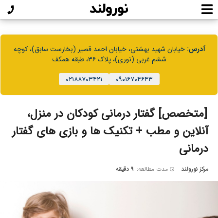
آدرس:
خیابان شهید بهشتی، خیابان احمد قصیر (بخارست سابق)، کوچه
ششم غربی (نوری)، پلاک ۳۶، طبقه همکف
۰۲۱۸۸۷۰۳۴۲۱
۰۹۰۱۶۷۰۴۶۴۳
[متخصص] گفتار درمانی کودکان در منزل،
آنلاین و مطب + تکنیک ها و بازی های گفتار
درمانی
مرکز نورولند
مدت مطالعه:
۹ دقیقه