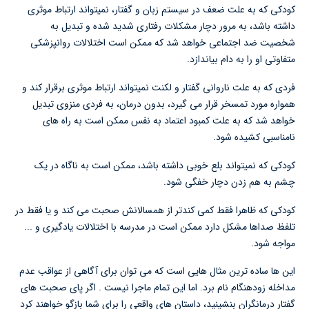
کودکی که به علت ضعف در سیستم زبان و گفتار، نمیتواند ارتباط موثری
داشته باشد، به مرور دچار مشکلات رفتاری شدید شده و تبدیل به
شخصیت ضد اجتماعی خواهد شد که ممکن است اختلالات روانپزشکی
متفاوتی او را به دام بیاندازد.
فردی که به علت ناروانی گفتار و لکنت نمیتواند ارتباط موثری برقرار کند و
همواره مورد تمسخر قرار می گیرد، بدون درمان، به فردی منزوی تبدیل
خواهد شد که به علت کمبود اعتماد به نفس ممکن است به راه های
نامناسبی کشیده شود.
کودکی که نمیتواند بلع خوبی داشته باشد، ممکن است به ناگاه در یک
چشم به هم زدن دچار خفگی شود.
کودکی که ظاهرا فقط کمی کندتر از همسالانش صحبت می کند و یا فقط در
تلفظ صداها مشکل دارد ممکن است در مدرسه با اختلالات یادگیری و ...
مواجه شود.
این ها ساده ترین مثال هایی است که می توان برای آگاهی از عواقب عدم
مداخله زودهنگام نام برد. اما این تمام ماجرا نیست . اگر پای صحبت های
گفتار درمانگران بنشینید، داستان های واقعی را برای شما بازگو خواهند کرد