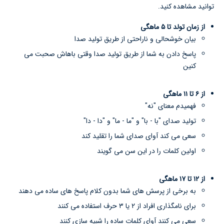
توانید مشاهده کنید.
از زمان تولد تا ۵ ماهگی
بیان خوشحالی و ناراحتی از طریق تولید صدا
پاسخ دادن به شما از طریق تولید صدا وقتی باهاش صحبت می
کنین
از ۶ تا ۱۱ ماهگی
فهمیدم معنای "نه"
تولید صدای "با - با" و "ما - ما" و "دا - دا"
سعی می کند آوای صدای شما را تقلید کند
اولین کلمات را در این سن می گویند
از ۱۲ تا ۱۷ ماهگی
به برخی از پرسش های شما بدون کلام پاسخ های ساده می دهند
برای نامگذاری افراد از ۲ یا ۳ حرف استفاده می کنند
سعی می کنند آوای کلمات ساده را شبیه سازی کنند