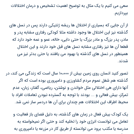
سعی می کنیم با یک مثال به توضیح اهمیت تشخیص و درمان اختلالات
بپردازیم.
از آن جایی که بسیاری از اختلال ها ریشه ژنتیکی دارند پس در نسل های
گذشته نیز این اختلال ها وجود داشته مثلا کودکی رفتاری مشابه پدر و
مادر، پدر بزرگ و مادر بزرگ یا حتی دایی، خاله، عمو و عمه خود دارد که
قطعا آن ها نیز رفتاری مشابه نسل های قبل خود دارند و این اختلال
همینطور در نسل های گذشته یا بهبود می یافتند یا حتی بدتر نیز می
شدند.
تصور کنید انسان روی زمین بیش از ۱۰،۰۰۰ سال است که زندگی می کند، در
گذشته هم شغل عموم مردم کشاورزی و دامپروری بوده است که اگر
آنها دارای هی اختلالی مثل خواندن و نوشتن، ریاضی، گفتار، زبان، عدم
تمرکز، بیش فعالی و ... بودند با توجه به گسترده نبودن تعاملات افراد با
محیط اطراف این اختلالات هم چندان برای آن ها دردسر ساز نمی شد.
یک کودک بیش فعال در زمان های گذشته، به دلیل فضای باز فعالیت و
تعامل می توانست انرژی خود را تخلیه کند و حتی اگر نمیخواسته به
مدرسه یا مکتب برود می توانسته از طریق کار در مزرعه یا دامپروری به