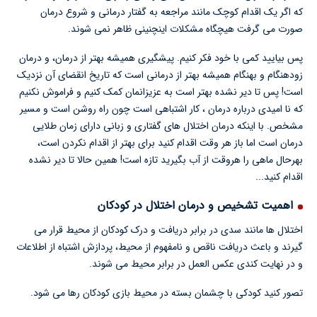
که اگر یک اقدام کوچک مانند مراجعه به گفتار درمانی و شروع درمان
صورت می گرفت هیچگاه مشکلات اینچنینی ظاهر نمی شوند.
پس بیایید کمی با خود فکر کنیم. پیشگیری همیشه بهتر از درمان، و درمان
زودهنگام و بهنگام همیشه بهتر از درمانی است که تاریخ انقضای آن نزدیک
است! پس تا دیر نشده بهتر است به عزیزانمان کمک کنیم و فراموش نکنیم
که نا امیدی درباره درمان ، کار اشتباهی است چون راه روشن است و مسیر
مشخص. با اینکه درمان اختلال های گفتاری و زبانی دارای زمان طلایی
درمان است اما باز هر وقت اقدام کنید برای بهتر از اقدام نکردن است،
بهرحال ماهی را هروقت از آب بگیرید تازه است! همین حالا تا دیر نشده
اقدام کنید...
اهمیت تشخیص و درمان اختلال در کودکان
اختلال ها مانند سدی در برابر دریافت و درک کودکان از محیط قرار می
گیرند و باعث دریافت ناقص و نامفهوم از محیط، پردازش اشتباه از اطلاعات
و در نهایت کندی عکس العمل در برابر محیط می شوند.
تصور کنید کودکی با چشمان بسته در محیط بازی کودکان رها می شود.