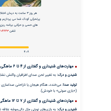
هر روز ۳ ساعت به درمان ا
پرتحرکی کودک شما می پردازیم و
های حسی و حرکتی برنامه ریزی 
تلفن
۷۰۴۶۴۳
4:09
مهارت‌های شنیداری و گفتاری از ۴ تا ۶ ماهگی
شنیدن و درک:
به تغییر لحن صدای اطرافیان واکنش نشان 
تولید صدا:
می‌خندد، هنگام هیجان یا ناراحتی صداسازی 
(«بازی صوتی» با خودش).
مهارت‌های شنیداری و گفتاری از ۷ تا ۱۲ ماهگی
شنیدن و درک:
به بازی‌های نوبتی مثل دالی‌موشه علاقه ن