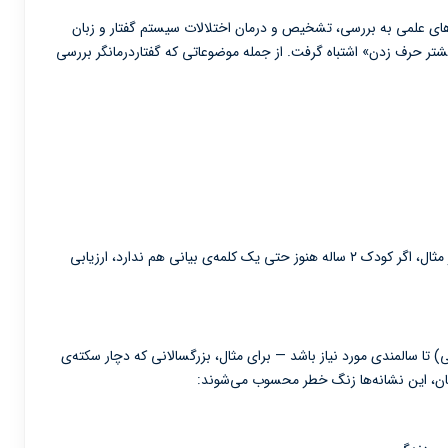
های علمی به بررسی، تشخیص و درمان اختلالات سیستم گفتار و زبان
یشتر حرف زدن» اشتباه گرفت. از جمله موضوعاتی که گفتاردرمانگر بررسی
در هر سن، نشانه‌هایی از رشد زبانی دیده می‌شود. به‌طور مثال، اگر کودک ۲ ساله هنوز حتی یک کلمه‌ی بیانی هم ندارد، ارزیابی
نی می‌تواند از سنین بسیار پایین (حدود ۲ سالگی) تا سالمندی مورد نیاز باشد — برای مثال، بزرگسالانی که دچار سکته‌ی
ودکان، این نشانه‌ها زنگ خطر محسوب می‌شوند: