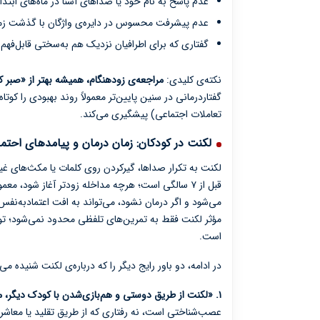
عدم پاسخ به نام خود یا صداهای آشنا در ماه‌های ابتد
عدم پیشرفت محسوس در دایره‌ی واژگان با گذشت زم
گفتاری که برای اطرافیان نزدیک هم به‌سختی قابل‌فهم
نکته‌ی کلیدی:
مراجعه‌ی زودهنگام، همیشه بهتر از «صبر 
گفتاردرمانی در سنین پایین‌تر معمولاً روند بهبودی را کوتا
تعاملات اجتماعی) پیشگیری می‌کند.
لکنت در کودکان: زمان درمان و پیامدهای احتما
لکنت به تکرار صداها، گیرکردن روی کلمات یا مکث‌های غی
قبل از ۷ سالگی است؛ هرچه مداخله زودتر آغاز شود، 
می‌شود و اگر درمان نشود، می‌تواند به افت اعتماد‌به‌نف
مؤثر لکنت فقط به تمرین‌های تلفظی محدود نمی‌شود؛ تو
است.
در ادامه، دو باور رایج دیگر را که درباره‌ی لکنت شنیده م
۱. «لکنت از طریق دوستی و هم‌بازی‌شدن با کودک دیگر، مسری است»:
عصب‌شناختی است، نه رفتاری که از طریق تقلید یا معاشر