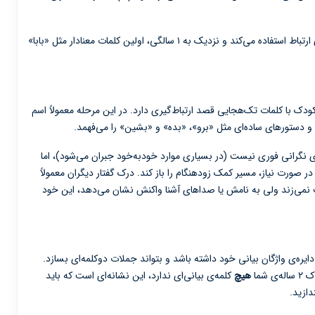
از حرکات بدنی (اشاره، تکان دادن دست) برای ارتباط استفاده می‌کند و نزدیک به ۱ سالگی، اولین کلمات معنادار مثل «بابا»
 با کلمات تک‌هجایی قصد ارتباط‌گیری دارد. در این مرحله معمولاً اسم
و دستورهای ساده‌ای مثل «برو»، «بده» و «بشین» را می‌فهمد.
زوماً جای نگرانی فوری نیست (در بسیاری موارد خودبه‌خود جبران می‌شود)، اما
در صورت نیاز، مسیر کمک زودهنگام را باز کند. درک گفتار دیگران معمولاً
ف نمی‌زند ولی به نامش یا صداهای آشنا واکنش نشان می‌دهد، این خود
ایره‌ی واژگان بیانی خود داشته باشد و بتواند جملات دوکلمه‌ای بسازد.
شما
هیچ
کلمه‌ی بیانی‌ای ندارد، این نشانه‌ای است که باید
دازید.