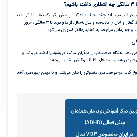
م؟
این سن باید چقدر حرف بزند؟» و پرسش نگران‌کننده‌تر: «از کِی باید
نگران تأخیر گفتاری‌اش بشوم؟» در این مطلب، مسیر رشد گفتار و زبان را ماه‌به‌ماه و سال‌به‌سال، از بدو تولد تا ۳ سالگی، مرور
ست و چه زمانی مراجعه به گفتاردرمانگر ضروری می‌شود.
ی‌دهد، هنگام صحبت‌کردن دیگران ساکت می‌شود یا لبخند می‌زند، و
رخوردن هم به صداهای اطراف واکنش نشان می‌دهد.
وع گریه درخواست‌های متفاوتی را بیان می‌کند، و با دیدن چهره‌های آشنا