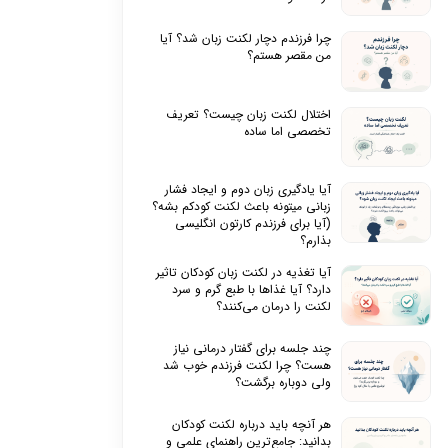
چرا فرزندم دچار لکنت زبان شد؟ آیا
من مقصر هستم؟
اختلال لکنت زبان چیست؟ تعریف
تخصصی اما ساده
آیا یادگیری زبان دوم و ایجاد فشار
زبانی میتونه باعث لکنت کودکم بشه؟
(آیا برای فرزندم کارتون انگلیسی
بذارم؟
آیا تغذیه در لکنت زبان کودکان تاثیر
دارد؟ آیا غذاها با طبع گرم و سرد
لکنت را درمان می‌کنند؟
چند جلسه برای گفتار درمانی نیاز
هست؟ چرا لکنت فرزندم خوب شد
ولی دوباره برگشت؟
هر آنچه باید درباره لکنت کودکان
بدانید: جامع‌ترین راهنمای علمی و