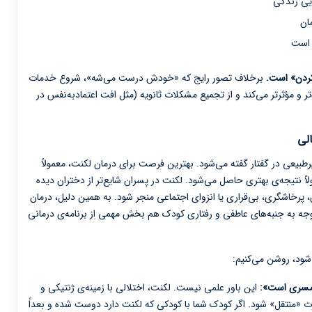
ایی زندگی
ان
 است
کردن» است.
برخلاف تصور رایج که «خودش درست می‌شه»، شروع خدمات
ه‌تر و مؤثرتر می‌کند و از تجمیع مشکلات ثانویه (مثل افت اعتماد‌به‌نفس در
لی
رطبیعی در گفتار گفته می‌شود. بهترین فرصت برای درمان لکنت، معمولاً
معمولاً نتیجه‌ی بهتری حاصل می‌شود. لکنت در پسران شایع‌تر از دختران دیده
س، پرخاشگری، بی‌قراری یا انزوای اجتماعی منجر شود. به همین دلیل، درمان
جه به جنبه‌های عاطفی و رفتاری کودک هم بخش مهمی از برنامه‌ی درمانی
ی‌شود، روشن می‌کنیم:
این باور علمی نیست. لکنت، اختلالی با زمینه‌ی ژنتیکی و
ت «منتقل» شود. اگر کودک شما با کودکی که لکنت دارد دوست شده و بعداً