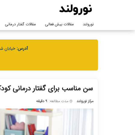
نورولند
مقالات بیش فعالی
مقالات گفتار درمانی
آدرس:
خیابان شهی
سن مناسب برای گفتار درمانی کودک
مرکز نورولند
مدت مطالعه:
۹ دقیقه