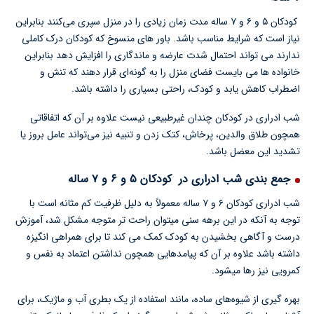
کودکان ۵ و ۶ و ۷ ساله مدت زمان زیادی را در منزل سپری می‌کنند بنابراین
نیاز است که شرایط مناسب باشد. باور های منسوخ که کودکان درک کاملی
ندارند می تواند احتمال شدت عارضه و ماندگاری را افزایش دهد بنابراین
خانواده ها می بایست فضای منزل را به گونه‌ای قرار دهند که تنش و
اضطراب کاهش یابد و کودک، راحتی بسیاری را داشته باشد.
شب ادراری در کودکان چندان غیرطبیعی نیست علاوه بر آن که اتفاقاتی
همچون طلاق والدین، پرخاش، کتک زدن و تنبیه نیز می‌تواند عامل بروز یا
تشدید این معضل باشد.
جمع بندی شب ادراری در کودکان ۵ و ۶ و ۷ ساله
شب ادراری کودکان ۶ و ۷ ساله معمولاً به دلیل ظرفیت کم مثانه است با
توجه به آنکه در این برهه سنی میتوان راحت تر متوجه مشکل شد، آموزش
درست و آگاهی بخشیدن به کودک کمک می کند تا برای همراهی انگیزه
داشته باشد علاوه بر آن که پیامدهایی همچون نداشتن اعتماد به نفس و
کمرویی نیز رها میشود.
بهره گیری از شیوه‌های ساده، مانند استفاده از یک بطری آب و ماژیک، برای