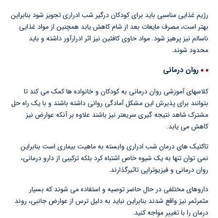
رژیم غذایی مناسبی باید برای کودکان درگیر شب ادراری تجویز شود بنابراین
بهتر است، مصرف مایعات بعد از شام کاهش یابد همچنین از مواد غذایی
ناسالم نیز پرهیز شود. مواد حاوی کافئین نیز اثر ادرارآور داشته و باید
محدود شوند.
روان درمانی
کلاسهای آموزشی روان درمانی به کودکان و خانواده ها کمک می کند تا
بتوانند برای پذیرش این مشکل آمادگی روانی داشته باشند و با یک راه حل
مشترک شاهد نتیجه گیری سریعتر نیز باشند علاوه بر آنکه عوارض نیز
کاهش می یابد.
تاکتیک های درمان شب ادراری وابسته به ماهیت بیماری است بنابراین
نمی توان تنها به یک شیوه خاص اشتباه کرد بلکه ترکیبی از دارو درمانی،
روان درمانی و فیزیوتراپی تاثیرگذارند.
داروهای مختلفی در حال حاضر توصیه و استفاده می شوند که بسیار
مثمرثمر نیز واقع شدند بنابراین نباید به دلیل ترس از عوارض جانبی، روند
درمان را با تغییر مواجه کنید‌.