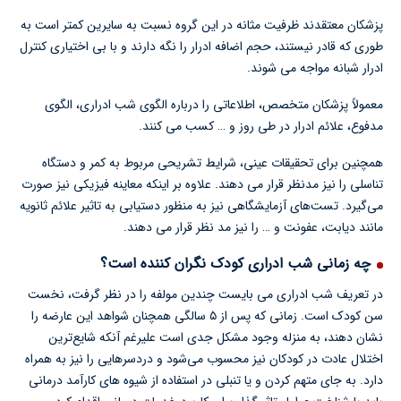
پزشکان معتقدند ظرفیت مثانه در این گروه نسبت به سایرین کمتر است به
طوری که قادر نیستند، حجم اضافه ادرار را نگه دارند و با بی اختیاری کنترل
ادرار شبانه مواجه می شوند.
معمولاً پزشکان متخصص، اطلاعاتی را درباره الگوی شب ادراری، الگوی
مدفوع، علائم ادرار در طی روز و … کسب می کنند.
همچنین برای تحقیقات عینی، شرایط تشریحی مربوط به کمر و دستگاه
تناسلی را نیز مدنظر قرار می دهند. علاوه بر اینکه معاینه فیزیکی نیز صورت
می‌گیرد. تست‌های آزمایشگاهی نیز به منظور دستیابی به تاثیر علائم ثانویه
مانند دیابت، عفونت و … را نیز مد نظر قرار می دهند.
چه زمانی شب ادراری کودک نگران کننده است؟
در تعریف شب ادراری می بایست چندین مولفه را در نظر گرفت، نخست
سن کودک است. زمانی که پس از ۵ سالگی همچنان شواهد این عارضه را
نشان دهند، به منزله وجود مشکل جدی است علیرغم آنکه شایع‌ترین
اختلال عادت در کودکان نیز محسوب می‌شود و دردسرهایی را نیز به همراه
دارد. به جای متهم کردن و یا تنبلی در استفاده از شیوه های کارآمد درمانی