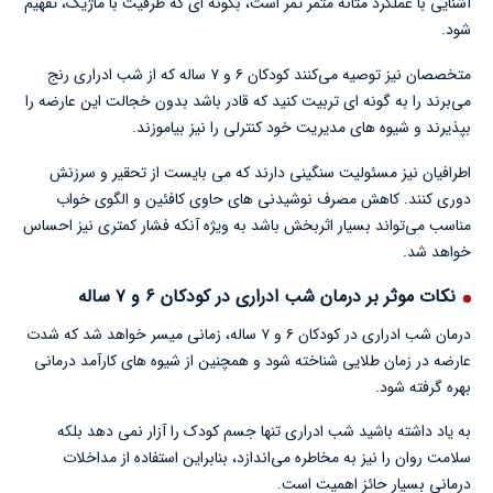
آشنایی با عملکرد مثانه مثمر ثمر است، بگونه ای که ظرفیت با ماژیک، تفهیم
شود.
متخصصان نیز توصیه می‌کنند کودکان ۶ و ۷ ساله که از شب ادراری رنج
می‌برند را به گونه ای تربیت کنید که قادر باشد بدون خجالت این عارضه را
بپذیرند و شیوه های مدیریت خود کنترلی را نیز بیاموزند.
اطرافیان نیز مسئولیت سنگینی دارند که می بایست از تحقیر و سرزنش
دوری کنند. کاهش مصرف نوشیدنی های حاوی کافئین و الگوی خواب
مناسب می‌تواند بسیار اثربخش باشد به ویژه آنکه فشار کمتری نیز احساس
خواهد شد.
نکات موثر بر درمان شب ادراری در کودکان ۶ و ۷ ساله
درمان شب ادراری در کودکان ۶ و ۷ ساله، زمانی میسر خواهد شد که شدت
عارضه در زمان طلایی شناخته شود و همچنین از شیوه های کارآمد درمانی
بهره گرفته شود.
به یاد داشته باشید شب ادراری تنها جسم کودک را آزار نمی دهد بلکه
سلامت روان را نیز به مخاطره می‌اندازد، بنابراین استفاده از مداخلات
درمانی بسیار حائز اهمیت است.