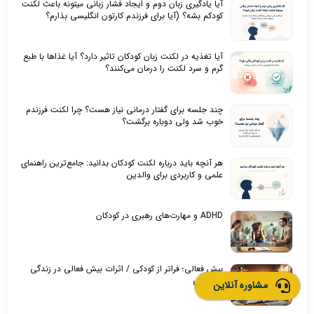
آیا یادگیری زبان دوم و ایجاد فشار زبانی میتونه باعث لکنت
کودکم بشه؟ (آیا برای فرزندم کارتون انگلیسی بذارم؟
آیا تغذیه در لکنت زبان کودکان تاثیر دارد؟ آیا غذاها با طبع
گرم و سرد لکنت را درمان می‌کنند؟
چند جلسه برای گفتار درمانی نیاز هست؟ چرا لکنت فرزندم
خوب شد ولی دوباره برگشت؟
هر آنچه باید درباره لکنت کودکان بدانید: جامع‌ترین راهنمای
علمی و کاربردی برای والدین
ADHD و مهارت‌های رهبری در کودکان
بیش‌ فعالی؛ فراتر از کودکی / اثرات بیش‌ فعالی در زندگی
بزرگسالی
مشاوره آنلاین