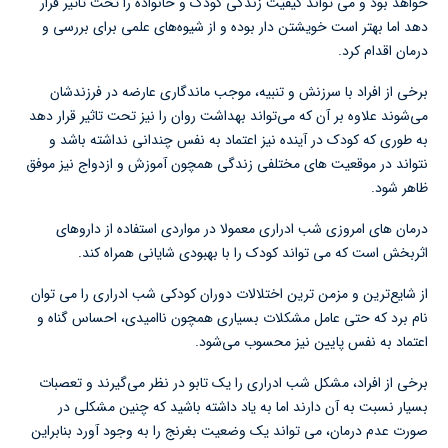
خواهد بود و می تواند کیفیت زندگی کودک و خانواده را تحت تاثیر قرار
دهد اما بهتر است خویشتن دار بوده و از شیوه‌های علمی برای بررسی و
درمان اقدام کرد.
برخی از افراد با سرزنش و تنبیه، موجب ماندگاری عارضه در فرزندشان
می‌شوند علاوه بر آن که می‌تواند بهداشت روان را نیز تحت تاثیر قرار دهد
به طوری که کودک در آینده نیز اعتماد به نفس چندانی نداشته باشد و
نتواند در موقعیت های مختلفی زندگی همچون آموزش و ازدواج نیز موفق
ظاهر شود.
درمان های امروزی شب ادراری معمولا در مواردی استفاده از داروهای
اثربخش است که می تواند کودک را با بهبودی شایانی همراه کند.
از شایع‌ترین و مزمن ترین اختلالات دوران کودکی شب ادراری را می توان
نام برد که حتی عامل مشکلات بسیاری همچون ناامیدی، احساس گناه و
اعتماد به نفس پایین نیز محسوب می‌شود.
برخی از افراد، مشکل شب ادراری را یک تابو در نظر می‌گیرند و تعصبات
بسیار نسبت به آن دارند اما به یاد داشته باشید که چنین مشکلی در
صورت عدم درمان، می تواند یک وضعیت بغرنج را به وجود آورد بنابراین