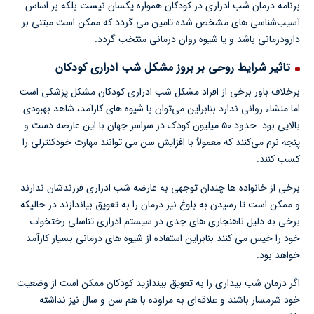
برنامه درمان شب ادراری در کودکان همواره یکسان نیست بلکه بر اساس
آسیب‌شناسی های مشخص شده تامین می گردد که ممکن است مبتنی بر
دارودرمانی باشد و یا شیوه روان درمانی منتخب گردد.
تاثیر شرایط روحی بر بروز مشکل شب ادراری کودکان
برخلاف باور برخی از افراد مشکل شب ادراری کودکان مشکل پزشکی است
اما منشاء روانی ندارد بنابراین می‌توان با شیوه های کارآمد، شاهد بهبودی
بالایی بود. حدود ۵۰ میلیون کودک در سراسر جهان با این عارضه دست و
پنجه نرم می‌کنند که معمولاً با افزایش سن می توانند مهارت خودکنترلی را
کسب کنند.
برخی از خانواده ها چندان توجهی به عارضه شب ادراری فرزندشان ندارند
و ممکن است تا رسیدن به بلوغ نیز درمان را به تعویق بیاندازند در حالیکه
برخی به دلیل ناهنجاری های جدی در سیستم ادراری تناسلی رختخواب
خود را خیس می کنند بنابراین استفاده از شیوه های درمانی بسیار کارآمد
خواهد بود.
اگر درمان شب بیداری را به تعویق بیندازید کودکان ممکن است از وضعیت
خود شرمسار باشند و علاقه‌ای به مراوده با هم سن و سال نیز نداشته