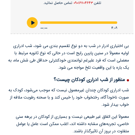
تلفن
۰۹۰۱۶۷۰۴۶۴۳
تماس حاصل نمائید.
۰۰:۰۰
4:09
بی اختیاری ادرار در شب به دو نوع تقسیم بندی می شود، شب ادراری
اولیه معمولاً در سنین پایین رایج است در حالی که نوع ثانویه مرتبط با
معضلی است که فرد علیرغم توانمندی خودکنترلی حداقل طی شش ماه، به
یک باره با این واقعیت تلخ مواجه می شود.
منظور از شب ادراری کودکان چیست؟
شب ادراری کودکان چندان غیرمعمول نیست که موجب می‌شود، کودک به
صورت ناخودآگاه، رختخواب خود را خیس کند و با صحنه رطوبت ملافه از
خواب بیدار شود.
معمولاً این اتفاق غیر طبیعی نیست و بسیاری از کودکان در برهه سنی
خاصی، تجربه‌های مشابه داشته اند، اغلب ممکن است عامل یا عوامل
متفاوت در بروز آن تاثیرگذار باشند.