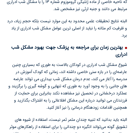
که ناحیه خاصی از ماده ژنتیکی کروموزوم شماره ۱۳ را با مشکل شب ادراری
مرتبط می دانند و جنبه ارثی نیز مشخص شد.
البته نتایج تحقیقات علمی محدود به این موارد نیست بلکه حجم زیاد، درد
و ظرفیت کم مثانه را نباید از اصلی ترین عوامل مشکل شب ادراری از یاد
برد.
بهترین زمان برای مراجعه به پزشک جهت بهبود مشکل شب
ادراری
شیوع مشکل شب ادراری در کودکان بالاست به طوری که بسیاری چنین
عارضه‌ای را در بازه سنی خاصی داشته اند، زمانی که کودک آموزش در
مدرسه را آغاز می کند، عدم درمان مشکل شب بیداری می تواند عارضه
های جانبی را به وجود آورد به طوری که تنهایی و گوشه گیری را برگزیند و
عملکرد درخشانی در تحصیل نیز مشاهده نکند بنابراین برای حمایت از
فرزندتان می توانید درباره این مشکل اطلاعاتی را به اشتراک بگذارید و
همچنین اقدامات زودهنگام درمانی را نیز آغاز کنید.
البته باید بدانید که تنبیه چندان مثمر ثمر نیست، استفاده از شیوه های
تشویق گونه می‌تواند انگیزه دو چندانی را برای استفاده از راهکارهای موثر