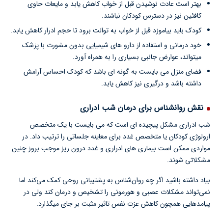
بهتر است عادت نوشیدن قبل از خواب کاهش یابد و مایعات حاوی
کافئین نیز در دسترس کودکان نباشند.
کودک باید بیاموزد قبل از خواب به توالت برود تا حجم ادرار کاهش یابد.
خود درمانی و استفاده از دارو های شیمیایی بدون مشورت با پزشک
میتواند، عوارض جانبی بسیاری را به همراه آورد.
فضای منزل می بایست به گونه ای باشد که کودک احساس آرامش
داشته باشد و درگیری نیز کاهش یابد.
نقش روانشناس برای درمان شب ادراری
شب ادراری مشکل پیچیده ای است که می بایست با یک متخصص
ارولوژی کودکان یا متخصص غدد برای معاینه جلساتی را ترتیب داد. در
مواردی ممکن است بیماری های ادراری و غدد درون ریز موجب بروز چنین
مشکلاتی شوند.
بیاد داشته باشید اگر چه روان‌شناس به پشتیبانی روحی کمک می‌کند اما
نمی‌تواند مشکلات عصبی و هورمونی را تشخیص و درمان کند ولی در
پیامدهایی همچون کاهش عزت نفس تاثیر مثبت بر جای میگذارد.