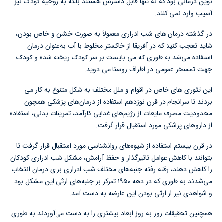
نوین درمانی بود که نه تنها قابل دسترس هستند بلکه به روحیه کودک نیز
آسیب وارد نمی کنند.
در گذشته درمان های شب ادراری معمولاً به صورت خشن و خاص بودن،
شاید تعجب کنید که در آفریقا از خاکستر مخلوط با آب به‌عنوان درمان
استفاده می‌شد به طوری که می بایست بر سر کودک ریخته شده و کودک
جهت تمسخر عمومی در اطراف روستا می دوید.
این تئوری های خاص در اقوام و ملل مختلف به شکل متنوع به کار می
بردند تا سرانجام در قرن نوزدهم استفاده از درمان‌های پزشکی همچون
محدودیت مصرف مایعات از رژیم‌های غذایی کارآمد، تمرینات بدنی، استفاده
از داروهای پزشکی مورد استقبال قرار گرفت.
در قرن بیستم استفاده از شیوه‌های روانشناسی مورد استقبال قرار گرفت تا
بتوانند با کاهش عوامل تاثیرگذار و حفظ آرامش، مشکل شب ادراری کودکان
را کاهش دهند، رفته رفته جنبه‌های مختلف شب ادراری برای درمان انتخاب
می‌شدند به طوری که در دهه ۱۹۵۰ تمرکز بر جنبه‌های ارثی این مشکل بود
و شواهدی نیز از ارثی بودن این عارضه به دست آمد.
همچنین تحقیقات روز به روز ابعاد بیشتری را به دست می‌آوردند به طوری