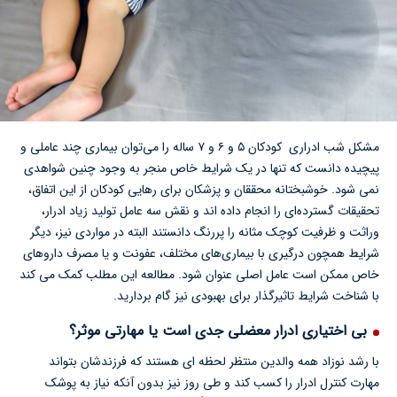
مشکل شب ادراری کودکان ۵ و ۶ و ۷ ساله را می‌توان بیماری چند عاملی و
پیچیده دانست که تنها در یک شرایط خاص منجر به وجود چنین شواهدی
نمی شود. خوشبختانه محققان و پزشکان برای رهایی کودکان از این اتفاق،
تحقیقات گسترده‌ای را انجام داده اند و نقش سه عامل تولید زیاد ادرار،
وراثت و ظرفیت کوچک مثانه را پررنگ دانستند البته در مواردی نیز، دیگر
شرایط همچون درگیری با بیماری‌های مختلف، عفونت و یا مصرف داروهای
خاص ممکن است عامل اصلی عنوان شود. مطالعه این مطلب کمک می کند
با شناخت شرایط تاثیرگذار برای بهبودی نیز گام بردارید.
بی اختیاری ادرار معضلی جدی است یا مهارتی موثر؟
با رشد نوزاد همه والدین منتظر لحظه ای هستند که فرزندشان بتواند
مهارت کنترل ادرار را کسب کند و طی روز نیز بدون آنکه نیاز به پوشک