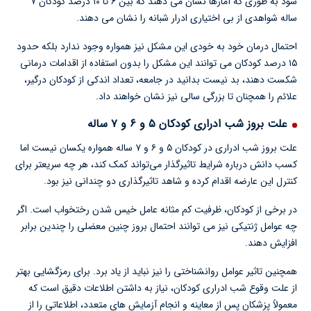
شود به طوری که آمارها نشان می دهند که بین ۶ تا ۱۰ درصد کودکان ۷
ساله شواهدی از بی اختیاری ادرار شبانه را نشان می دهند.
احتمال درمان خود به خودی این مشکل نیز همواره وجود ندارد بلکه حدود
۱۵ درصد کودکان می توانند این مشکل را بدون استفاده از اقدامات درمانی
شکست دهند، بد نیست بدانید در جامعه، تعداد اندکی از کودکان درگیر،
علائم را همچنان تا بزرگی سالی نیز نشان خواهند داد.
علت بروز شب ادراری کودکان ۵ و ۶ و ۷ ساله
علت بروز شب ادراری در کودکان ۵ و ۶ و ۷ ساله همواره یکسان نیست اما
کسب دانش درباره شرایط تاثیرگذار می‌تواند کمک کند، هر چه سریعتر برای
کنترل این عارضه اقدام کرده و شاهد تاثیرگذاری دو چندانی نیز بود.
در برخی از کودکان، ظرفیت کم مثانه عامل خیس شدن رختخواب است. اگر
چه عوامل ژنتیکی نیز می توانند احتمال بروز چنین معضلی را چندین برابر
افزایش دهند.
همچنین تاثیر عوامل روانشناختی را نیز نباید از یاد برد. برای رمزگشایی بهتر
از علت وقوع شب ادراری کودکان، نیاز به داشتن اطلاعات دقیق است که
معمولاً پزشکان پس از معاینه و انجام آزمایش های متعدد، اطلاعاتی را از