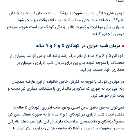
باشند.
درمان های خانگی بدون مشورت با پزشک و متخصصان این حوزه چندان
تاثیرگذار نخواهد بود، حتی ممکن است به اتلاف وقت نیز منجر شود
بنابراین برای موفقیت و کیفیت بالای زندگی کودک نیاز است هرچه سریعتر
درمان را جدی گرفت.
درمان شب ادراری در کودکان ۵ و ۶ و ۷ ساله
کودکان ۵ و ۶ و ۷ ساله از نظر درک رشد یافته اند و می توانند بسیاری از
معضلات را متوجه شوند بنابراین برای درمان شب ادراری ، میتوان بر
همکاری آنها، حساب باز کرد.
در مواردی کودک با توجه به نگرش خاص خانواده از این عارضه همچنان
رنج می برد به طوری که علاوه بر ماندگاری با مشکلات دیگری نیز دست و
پنجه نرم خواهد کرد.
نمی‌توان به طور دقیق عامل اصلی وجود شب ادراری کودکان ۵ ساله یا
منشاء ایجاد شب ادراری در کودکان ۶ و ۷ ساله را به صورت شفاف بیان کرد.
معمولاً پزشکان و متخصصان صلاحیت دارند در این باره نظر دهند بنابراین
به جای مشورت با دوست و آشنا که سابقه چندانی ندارند، بهتر است با