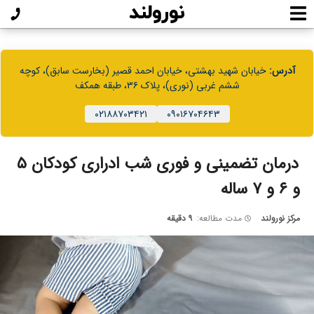
آدرس:
خیابان شهید بهشتی، خیابان احمد قصیر (بخارست سابق)، کوچه
ششم غربی (نوری)، پلاک ۳۶، طبقه همکف
۰۲۱۸۸۷۰۳۴۲۱
۰۹۰۱۶۷۰۴۶۴۳
درمان تضمینی و فوری شب ادراری کودکان ۵
و ۶ و ۷ ساله
مرکز نورولند
مدت مطالعه:
۹ دقیقه