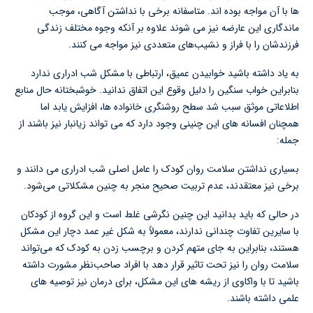
ها با آن مواجه بوده اند. متاسفانه برخی با نداشتن آگاهی، موجب
ماندگاری این عارضه نیز می شوند علاوه بر آنکه وجوه مختلف زندگی
فرزندشان را با فراز و نشیب‌های متعددی نیز مواجه می کنند.
به یاد داشته باشید خوابیدن عمیق، ارتباطی با مشکل شب ادراری ندارد
بنابراین خواب سنگین را دلیل وقوع این اتفاق ندانید. خوشبختانه حال منابع
اطلاعاتی موثق سبب شد سطح روشنگری خانواده ها، افزایش یابد اما
همچنان افسانه های این چنینی وجود دارد که می تواند زیانبار نیز باشند از
جمله:
بسیاری نداشتن سلامت روان کودک را عامل اصلی شب ادراری می دانند و
برخی نیز معتقدند، عدم تربیت صحیح منجر به چنین مشکلاتی می‌شود.
در حالی که باید بدانید این چنین نگرشی غلط است و این گروه از کودکان
با سایرین تفاوت چندانی ندارند، معمولاً به شکل غیر عمد دچار این مشکل
هستند، بنابراین به جای متهم کردن و برچسب زدن به کودک که می‌تواند
سلامت روان را نیز تحت تاثیر قرار دهد با افراد صاحب‌نظر مشورت داشته
باشید تا با واکاوی از ریشه های این مشکل، برای درمان نیز توصیه های
علمی داشته باشند.