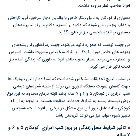
افراد صاحب نظر مراوده داشت.
بسیاری از کودکان به دلیل رفتار خاص با والدین دچار سرخوردگی، ناراحتی
و عذاب وجدان می شوند که علاوه بر تشدید علائم می تواند پیامدهای
بسیاری بر آینده شخصی نیز بر جای بگذارد.
بی جهت نیست که همواره تاکید می‌شود، جهت رمزگشایی از ریشه‌های
پدیده های خاص دوران کودکی با افراد متخصص مشورت داشت. استرس
و اضطراب می تواند بسیار مخرب ظاهر شود به طوری که زندگی آینده نیز
تحت تاثیر قرار می گیرد.
بر اساس نتایج تحقیقات مشخص شده است که استفاده از آنتی بیوتیک ها
جهت کاهش عفونت دستگاه ادراری می تواند از جمله شیوه‌های درمانی
شب ادراری در کودکان ۵ و ۶ و ۷ ساله باشد البته درمان محدود به این نوع
روش نیست، بسته به شرایط خدمات، متفاوت هستند. با توجه به آن که
کوچکی مثانه عامل بروز این نوع مشکل در برخی از افراد است، همچنین
تغییر شیوه خواب نیز می تواند اثربخش باشد.
تاثیر شرایط محل زندگی بر بروز شب ادراری کودکان ۵ و ۶ و
۷ ساله