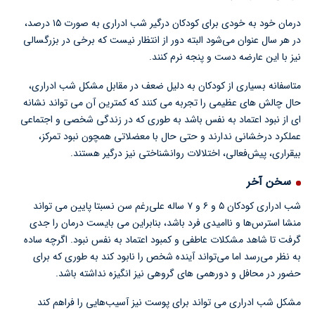
درمان خود به خودی برای کودکان درگیر شب ادراری به صورت ۱۵ درصد،
در هر سال عنوان می‌شود البته دور از انتظار نیست که برخی در بزرگسالی
نیز با این عارضه دست و پنجه نرم كنند.
متاسفانه بسیاری از کودکان به دلیل ضعف در مقابل مشکل شب ادراری،
حال چالش های عظیمی را تجربه می کنند که کمترین آن می تواند نشانه
ای از نبود اعتماد به نفس باشد به طوری که در زندگی شخصی و اجتماعی
عملکرد درخشانی ندارند و حتی حال با معضلاتی همچون نبود تمرکز،
بیقراری، پیش‌فعالی، اختلالات روانشناختی نیز درگیر هستند.
سخن آخر
شب ادراری کودکان ۵ و ۶ و ۷ ساله علی‌رغم سن نسبتا پایین می تواند
منشا استرس‌ها و ناامیدی فرد باشد، بنابراین می بایست درمان را جدی
گرفت تا شاهد مشکلات عاطفی و کمبود اعتماد به نفس نبود. اگرچه ساده
به نظر می‌رسد اما می‌تواند آینده شخص را نابود کند به طوری که برای
حضور در محافل و دورهمی های گروهی نیز انگیزه نداشته باشد.
مشکل شب ادراری می تواند برای پوست نیز آسیب‌هایی را فراهم کند