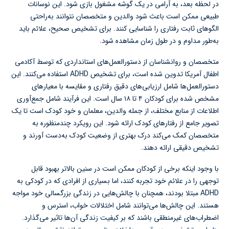
در لحظه بعد، به آرامی در یک گوشه مشغول بازی شود. این نوسانات
طبیعی ممکن است باعث شود والدین و متخصصان نتوانند به‌راحتی
الگوهای ثابت رفتاری را شناسایی کنند. برای تشخیص صحیح، علائم باید
به‌طور مداوم و در طول زمان مشاهده شود.
متخصصان و روانشناسان از دستورالعمل‌های استانداردی که توسط آکادمی
اطفال آمریکا تدوین شده است، برای تشخیص ADHD استفاده می‌کنند. این
دستورالعمل‌ها شامل ارزیابی‌های دقیق رفتاری و مقایسه با معیارهای
مشخص شده برای کودکان ۴ تا ۱۸ سال است. این فرآیند شامل جمع‌آوری
اطلاعات از منابع مختلف، از جمله والدین، معلمان و خود کودک است تا یک
تصویر جامع از رفتارهای کودک ارائه شود. این رویکرد چندمنظوره به
متخصصان کمک می‌کند درک بهتری از وضعیت کودک به‌دست آورند و
تشخیص دقیقی ارائه دهند.
با وجود اینکه برخی از کودکان ممکن است در سنین بالاتر بهبود قابل
توجهی را در علائم خود تجربه کنند، اما بسیاری از افرادی که در کودکی به
ADHD مبتلا بودند، همچنان با چالش‌هایی در زندگی بزرگسالی خود مواجه
هستند. این چالش‌ها می‌توانند شامل اختلالات خواب، استرس و
اضطراب‌های غیرمنطقی باشند که بر کیفیت زندگی آن‌ها تاثیر می‌گذارد.