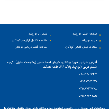
صفحه اصلی نورولند
تماس با نورولند
درباره نورولند
مقالات اختلال اوتیسم کودکان
مقالات بیش فعالی کودکان
مقالات گفتار درمانی کودکان
آدرس:
خیابان شهید بهشتی، خیابان احمد قصیر (بخارست سابق)، کوچه
ششم غربی (نوری)، پلاک ۳۶، طبقه همکف
۰۹۰۱۶۷۰۴۶۴۳
۰۲۱۸۸۷۰۳۴۲۱
۰۲۱۸۸۷۳۷۷۰۸
۰۲۱۸۸۷۲۶۹۸۵
مشاوره آنلاین
محتویات این سایت برای بالابردن استفاده عموم منتشر شده است، بازنشر مقالات با