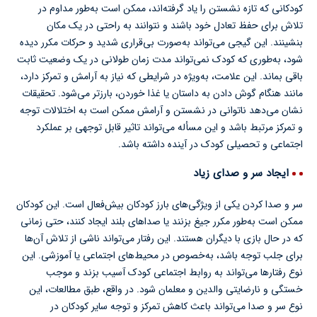
کودکانی که تازه نشستن را یاد گرفته‌اند، ممکن است به‌طور مداوم در
تلاش برای حفظ تعادل خود باشند و نتوانند به راحتی در یک مکان
بنشینند. این گیجی می‌تواند به‌صورت بی‌قراری شدید و حرکات مکرر دیده
شود، به‌طوری که کودک نمی‌تواند مدت زمان طولانی در یک وضعیت ثابت
باقی بماند. این علامت، به‌ویژه در شرایطی که نیاز به آرامش و تمرکز دارد،
مانند هنگام گوش دادن به داستان یا غذا خوردن، بارزتر می‌شود. تحقیقات
نشان می‌دهد ناتوانی در نشستن و آرامش ممکن است به اختلالات توجه
و تمرکز مرتبط باشد و این مسأله می‌تواند تاثیر قابل توجهی بر عملکرد
اجتماعی و تحصیلی کودک در آینده داشته باشد.
ایجاد سر و صدای زیاد
سر و صدا کردن یکی از ویژگی‌های بارز کودکان بیش‌فعال است. این کودکان
ممکن است به‌طور مکرر جیغ بزنند یا صداهای بلند ایجاد کنند، حتی زمانی
که در حال بازی با دیگران هستند. این رفتار می‌تواند ناشی از تلاش آن‌ها
برای جلب توجه باشد، به‌خصوص در محیط‌های اجتماعی یا آموزشی. این
نوع رفتارها می‌تواند به روابط اجتماعی کودک آسیب بزند و موجب
خستگی و نارضایتی والدین و معلمان شود. در واقع، طبق مطالعات، این
نوع سر و صدا می‌تواند باعث کاهش تمرکز و توجه سایر کودکان در