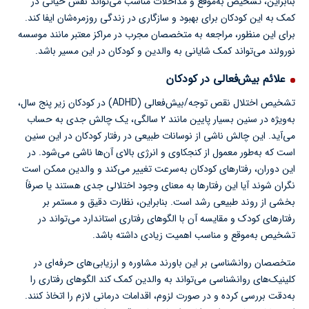
بنابراین، تشخیص به‌موقع و مداخلات مناسب می‌تواند نقش حیاتی در
کمک به این کودکان برای بهبود و سازگاری در زندگی روزمره‌شان ایفا کند.
برای این منظور، مراجعه به متخصصان مجرب در مراکز معتبر مانند موسسه
نورولند می‌تواند کمک شایانی به والدین و کودکان در این مسیر باشد.
علائم بیش‌فعالی در کودکان
تشخیص اختلال نقص توجه/بیش‌فعالی (ADHD) در کودکان زیر پنج سال،
به‌ویژه در سنین بسیار پایین مانند ۲ سالگی، یک چالش جدی به حساب
می‌آید. این چالش ناشی از نوسانات طبیعی در رفتار کودکان در این سنین
است که به‌طور معمول از کنجکاوی و انرژی بالای آن‌ها ناشی می‌شود. در
این دوران، رفتارهای کودکان به‌سرعت تغییر می‌کند و والدین ممکن است
نگران شوند آیا این رفتارها به معنای وجود اختلالی جدی هستند یا صرفاً
بخشی از روند طبیعی رشد است. بنابراین، نظارت دقیق و مستمر بر
رفتارهای کودک و مقایسه آن با الگوهای رفتاری استاندارد می‌تواند در
تشخیص به‌موقع و مناسب اهمیت زیادی داشته باشد.
متخصصان روانشناسی بر این باورند مشاوره و ارزیابی‌های حرفه‌ای در
کلینیک‌های روانشناسی می‌تواند به والدین کمک کند الگوهای رفتاری را
به‌دقت بررسی کرده و در صورت لزوم، اقدامات درمانی لازم را اتخاذ کنند.