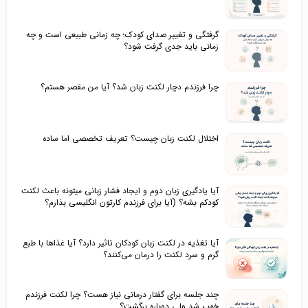
گرفتگی و تغییر صدای کودک؛ چه زمانی طبیعی است و چه
زمانی باید جدی گرفت شود؟
چرا فرزندم دچار لکنت زبان شد؟ آیا من مقصر هستم؟
اختلال لکنت زبان چیست؟ تعریف تخصصی اما ساده
آیا یادگیری زبان دوم و ایجاد فشار زبانی میتونه باعث لکنت
کودکم بشه؟ (آیا برای فرزندم کارتون انگلیسی بذارم؟
آیا تغذیه در لکنت زبان کودکان تاثیر دارد؟ آیا غذاها با طبع
گرم و سرد لکنت را درمان می‌کنند؟
چند جلسه برای گفتار درمانی نیاز هست؟ چرا لکنت فرزندم
خوب شد ولی دوباره برگشت؟