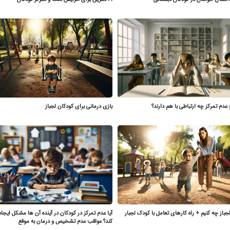
 عدم تمرکز چه ارتباطی با هم دارند؟
بازی درمانی برای کودکان لجباز
جباز چه کنیم + راه کارهای تعامل با کودک لجبار
آیا عدم تمرکز در کودکان در آینده آن ها مشکل ایجا
کند؟ عواقب عدم تشخیص و درمان به موقع