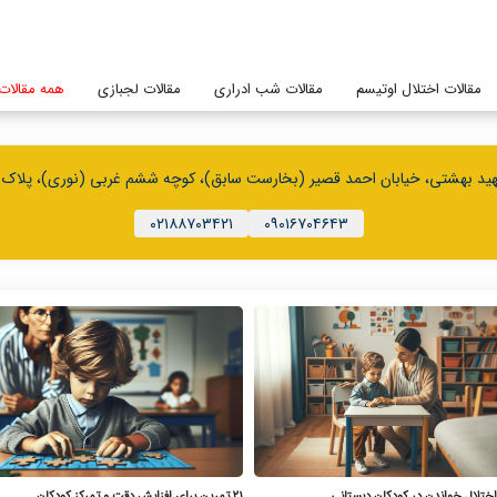
مقالات اختلال اوتیسم
مقالات شب ادراری
مقالات لجبازی
همه مقالات
د بهشتی، خیابان احمد قصیر (بخارست سابق)، کوچه ششم غربی (نوری)، پلاک ۳۶، طبقه همکف
۰۲۱۸۸۷۰۳۴۲۱
۰۹۰۱۶۷۰۴۶۴۳
اختلال خواندن در کودکان دبستانی
۲۱ تمرین برای افزایش دقت و تمرکز کودکان