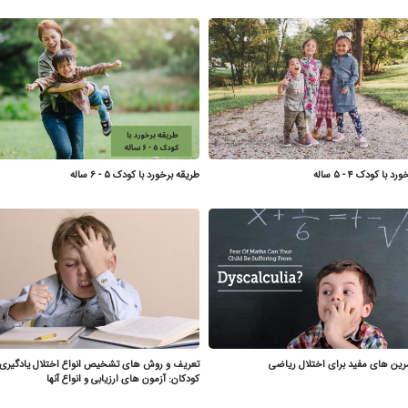
با کودک ۴ - ۵ ساله
طریقه برخورد با کودک ۵ - ۶ ساله
مرین های مفید برای اختلال ریاضی
تعریف و روش های تشخیص انواع اختلال یادگیری 
کودکان: آزمون های ارزیابی و انواع آنها