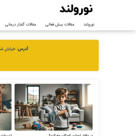
نورولند
مقالات بیش فعالی
مقالات گفتار درمانی
آدرس:
خیابان شهی
در مقابل لجبازی کودکان چه کنیم؟
تمرینات 