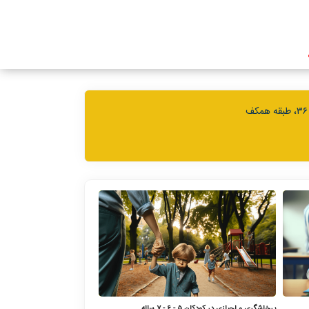
پرخاشگری و لجبازی در کودکان ۵ - ۶ - ۷ ساله